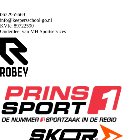
0622955669
info@keepersschool-go.nl
KVK: 89722590
Onderdeel van
MH Sportservices