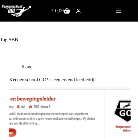
€
0,00
Tag
SBB
Stage
Keepersschool GO! is een erkend leerbedrijf