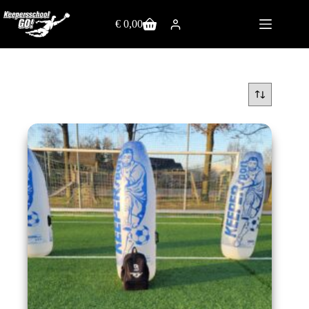
€
0,00