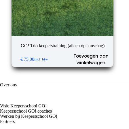
GO! Trio keeperstraining (alleen op aanvraag)
Toevoegen aan
€
75,00
incl. btw
winkelwagen
Over ons
Visie Keepersschool GO!
Keepersschool GO! coaches
Werken bij Keepersschool GO!
Partners