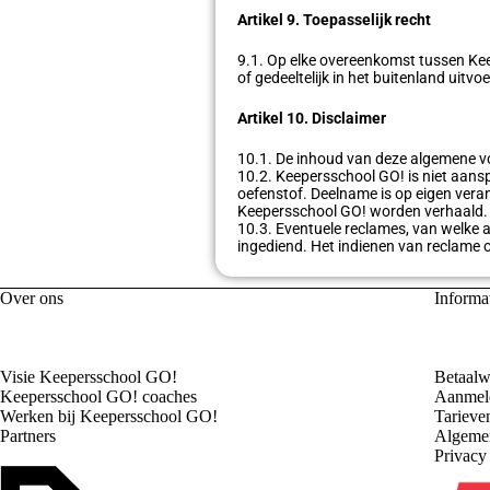
Artikel 9. Toepasselijk recht
9.1. Op elke overeenkomst tussen Kee
of gedeeltelijk in het buitenland uit
Artikel 10. Disclaimer
10.1. De inhoud van deze algemene v
10.2. Keepersschool GO! is niet aans
oefenstof. Deelname is op eigen veran
Keepersschool GO! worden verhaald.
10.3. Eventuele reclames, van welke a
ingediend. Het indienen van reclame o
Over ons
Informa
Visie Keepersschool GO!
Betaalw
Keepersschool GO! coaches
Aanmeld
Werken bij Keepersschool GO!
Tarieve
Partners
Algeme
Privacy