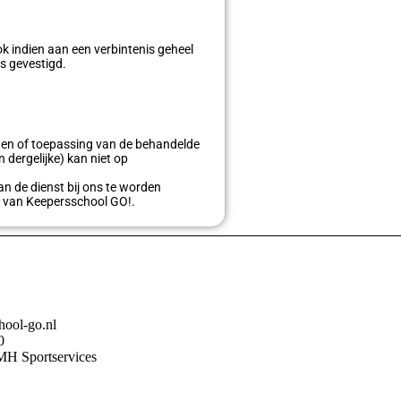
k indien aan een verbintenis geheel
is gevestigd.
sten of toepassing van de behandelde
 dergelijke) kan niet op
an de dienst bij ons te worden
te van Keepersschool GO!.
hool-go.nl
0
H Sportservices