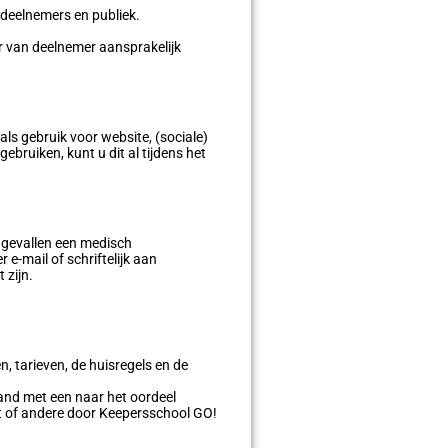
 deelnemers en publiek.
er van deelnemer aansprakelijk
ls gebruik voor website, (sociale)
ebruiken, kunt u dit al tijdens het
 gevallen een medisch
e-mail of schriftelijk aan
 zijn.
, tarieven, de huisregels en de
band met een naar het oordeel
t of andere door Keepersschool GO!