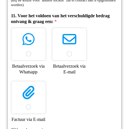
(Bij de keuze voor "andere locatie" zal er contact met u opgenomen
worden)
11. Voor het voldoen van het verschuldigde bedrag
ontvang ik graag een:
*
Betaalverzoek via
Betaalverzoek via
Whatsapp
E-mail
Factuur via E-mail