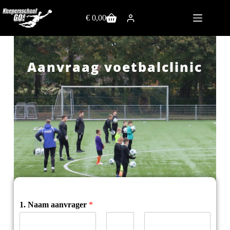
€
0,00
Aanvraag voetbalclinic
1. Naam aanvrager
*