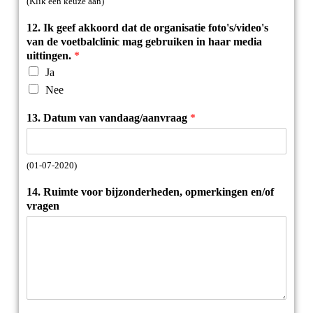
(Klik een keuze aan)
12. Ik geef akkoord dat de organisatie foto's/video's
van de voetbalclinic mag gebruiken in haar media
uittingen.
*
Ja
Nee
13. Datum van vandaag/aanvraag
*
(01-07-2020)
14. Ruimte voor bijzonderheden, opmerkingen en/of
vragen