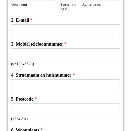
Voornaam
Tussenvo
Achternaam
egsel
2. E-mail
*
3. Mobiel telefoonnummer
*
(0612345678)
4. Straatnaam en huisnummer
*
5. Postcode
*
(1234 AA)
6. Woonplaats
*